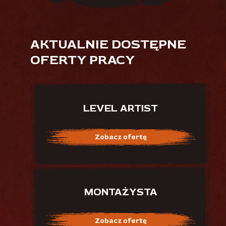
AKTUALNIE DOSTĘPNE
OFERTY PRACY
LEVEL ARTIST
Zobacz ofertę
MONTAŻYSTA
Zobacz ofertę