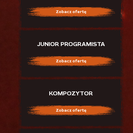
Zobacz ofertę
JUNIOR PROGRAMISTA
Zobacz ofertę
KOMPOZYTOR
Zobacz ofertę