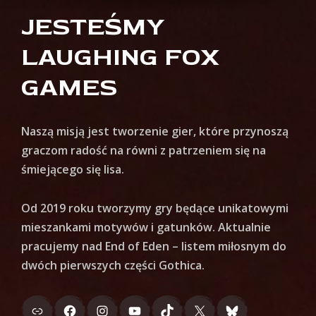
JESTEŚMY
LAUGHING FOX
GAMES
Naszą misją jest tworzenie gier, które przynoszą
graczom radość na równi z patrzeniem się na
śmiejącego się lisa.
Od 2019 roku tworzymy gry będące unikatowymi
mieszankami motywów i gatunków. Aktualnie
pracujemy nad End of Eden – listem miłosnym do
dwóch pierwszych części Gothica.