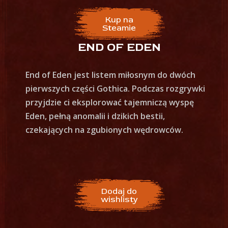
Kup na
Steamie
END OF EDEN
End of Eden jest listem miłosnym do dwóch
pierwszych części Gothica. Podczas rozgrywki
przyjdzie ci eksplorować tajemniczą wyspę
Eden, pełną anomalii i dzikich bestii,
czekających na zgubionych wędrowców.
Dodaj do
wishlisty