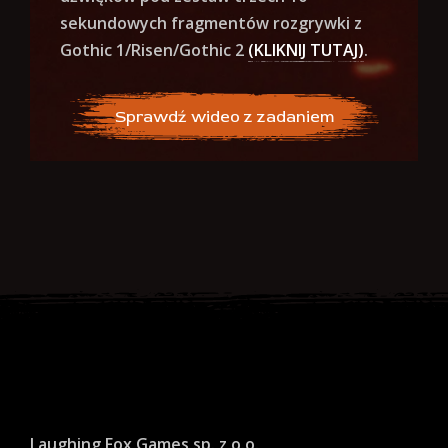
sekundowych fragmentów rozgrywki z
Gothic 1/Risen/Gothic 2
(KLIKNIJ TUTAJ)
.
Sprawdź wideo z zadaniem
Laughing Fox Games sp. z o.o.