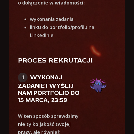
o dołączenie w wiadomości:
wykonania zadania
linku do portfolio/profilu na
LinkedInie
PROCES REKRUTACJI
WYKONAJ
ZADANIE I WYŚLIJ
NAM PORTFOLIO DO
15 MARCA, 23:59
W ten sposób sprawdzimy
nie tylko jakość twojej
pracy, ale również