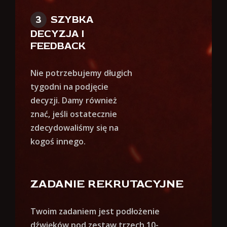
SZYBKA
DECYZJA I
FEEDBACK
Nie potrzebujemy długich
tygodni na podjęcie
decyzji. Damy również
znać, jeśli ostatecznie
zdecydowaliśmy się na
kogoś innego.
ZADANIE REKRUTACYJNE
Twoim zadaniem jest podłożenie
dźwięków pod zestaw trzech 10-