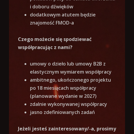
i doboru dźwięków
dodatkowym atutem będzie
znajomość FMOD-a
Czego możecie się spodziewać
współpracując z nami?
umowy o dzieło lub umowy B2B z
elastycznym wymiarem współpracy
ambitnego, ukończonego projektu
po 18 miesiącach współpracy
(planowane wydanie w 2027)
zdalnie wykonywanej współpracy
jasno zdefiniowanych zadań
Jeżeli jesteś zainteresowany/-a, prosimy