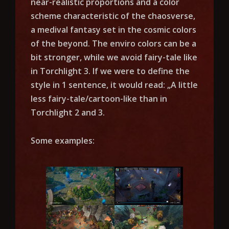
near-realistic proportions and a color
scheme characteristic of the chaosverse,
a medival fantasy set in the cosmic colors
of the beyond. The enviro colors can be a
bit stronger, while we avoid fairy-tale like
in Torchlight 3. If we were to define the
style in 1 sentence, it would read: „A little
less fairy-tale/cartoon-like than in
Torchlight 2 and 3.
Some examples: