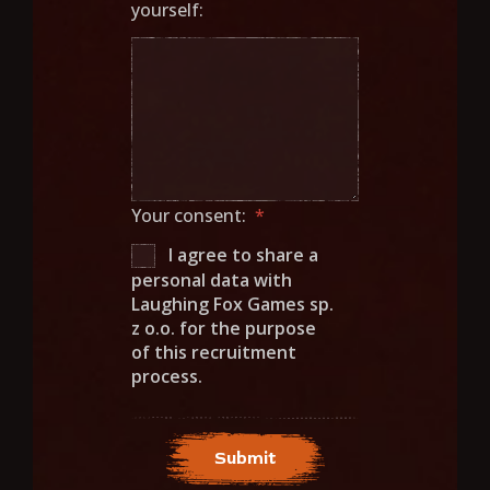
yourself:
Your consent:
*
I agree to share a
personal data with
Laughing Fox Games sp.
z o.o. for the purpose
of this recruitment
process.
Submit