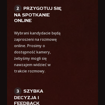
PRZYGOTUJ SIĘ
NA SPOTKANIE
ONLINE
Wybrani kandydacie będą
zaproszeni na rozmowę
online. Prosimy o
dostępność kamery,
żebyśmy mogli się
nawzajem widzieć w
trakcie rozmowy.
SZYBKA
DECYZJA I
FEEDBACK