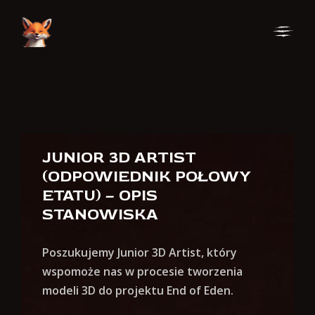
Skip
Skip
to
to
Navigation
Content
JUNIOR 3D ARTIST
(ODPOWIEDNIK POŁOWY
ETATU) – OPIS
STANOWISKA
Poszukujemy Junior 3D Artist, który
wspomoże nas w procesie tworzenia
modeli 3D do projektu End of Eden.