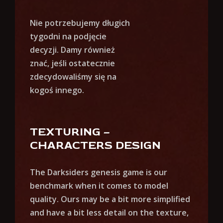
Nie potrzebujemy długich
tygodni na podjęcie
decyzji. Damy również
znać, jeśli ostatecznie
zdecydowaliśmy się na
kogoś innego.
TEXTURING –
CHARACTERS DESIGN
The Darksiders genesis game is our
benchmark when it comes to model
quality. Ours may be a bit more simplified
and have a bit less detail on the texture,