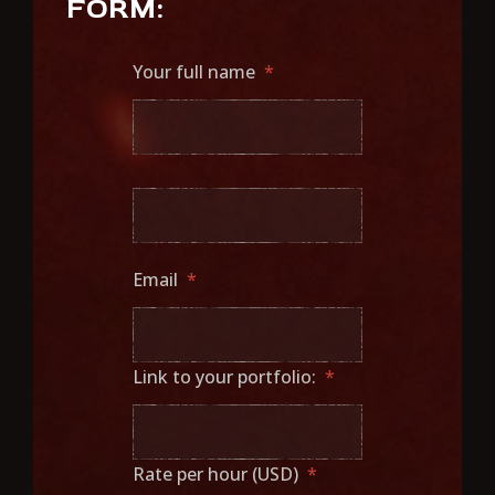
FORM:
Your full name
*
Email
*
Link to your portfolio:
*
Rate per hour (USD)
*